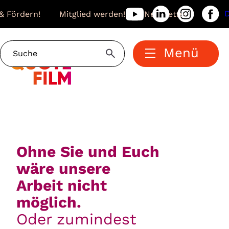
& Fördern!
Mitglied werden!
Newsletter
Menü
Ohne Sie und Euch
wäre unsere
Arbeit nicht
möglich.
Oder zumindest