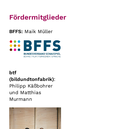
Fördermitglieder
BFFS:
Maik Müller
btf
(bildundtonfabrik)
:
Philipp Käßbohrer
und Matthias
Murmann