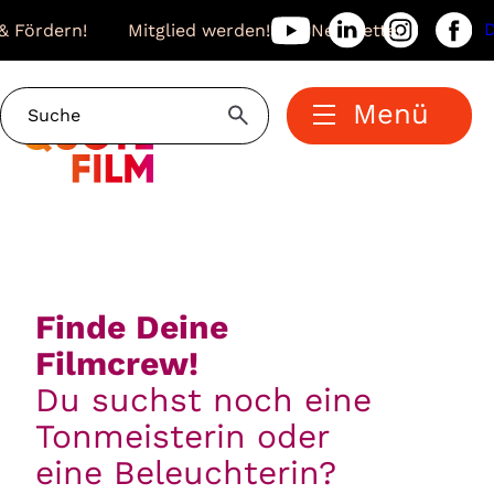
& Fördern!
Mitglied werden!
Newsletter
Menü
Finde Deine
Filmcrew!
Du suchst noch eine
Tonmeisterin oder
eine Beleuchterin?