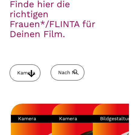
Finde hier die
richtigen
Frauen*/FLINTA für
Deinen Film.
Kamera
Kamera
Kamera
Bildgestaltung