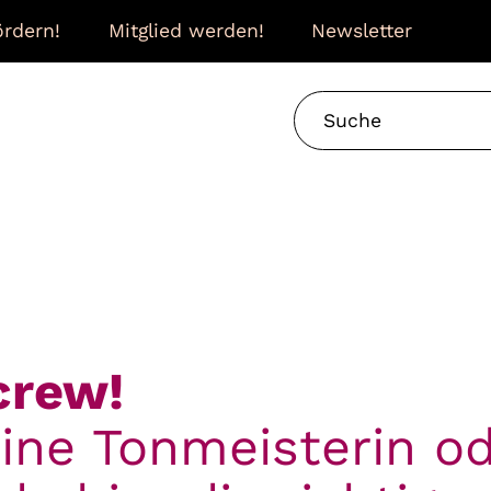
rdern!
Mitglied werden!
Newsletter
crew!
ine Tonmeisterin od