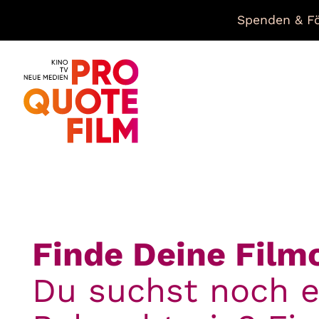
Spenden & Fö
Finde Deine Film
Du suchst noch e