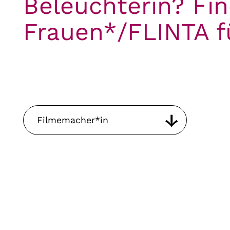
Beleuchterin? Fin
Frauen*/FLINTA f
Filmemacher*in