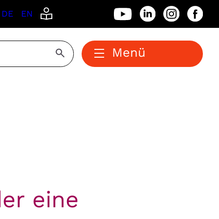
DE
EN
Menü
er eine