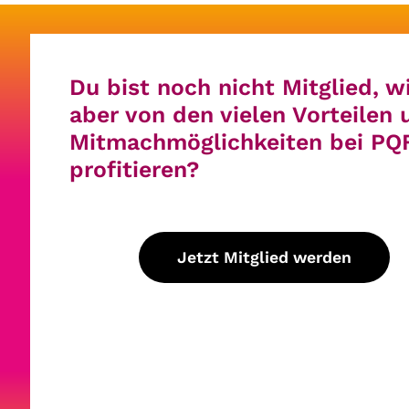
Du möchtest auch in unserem Pool gefunden werden?
Du bist noch nicht Mitglied, wi
aber von den vielen Vorteilen 
Mitmachmöglichkeiten bei PQ
profitieren?
Jetzt Mitglied werden