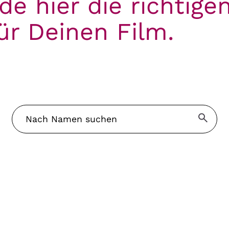
de hier die richtige
ür Deinen Film.