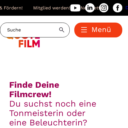
& Fördern!
Mitglied werden!
Newsletter
Menü
Finde Deine
Filmcrew!
Du suchst noch eine
Tonmeisterin oder
eine Beleuchterin?