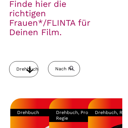
Finde hier die
richtigen
Frauen*/FLINTA für
Deinen Film.
Drehbuch
Drehbuch
Drehbuch, Produktion,
Drehbuch, Reg
Regie